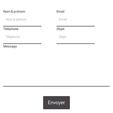
Nom & prénom
Email
Téléphone
Objet
Message