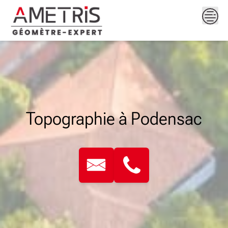
Skip
to
content
Topographie à Podensac