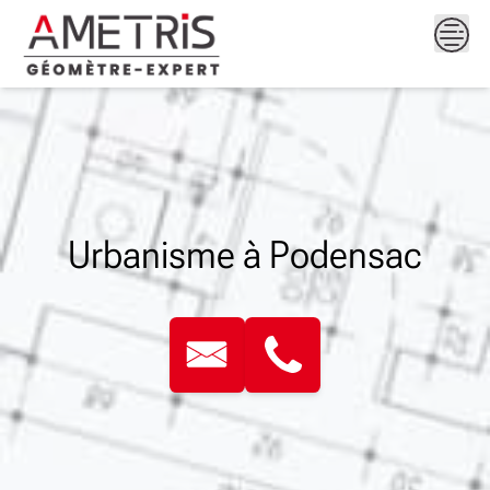
Skip
to
content
Urbanisme à Podensac