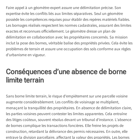
Faire appel à un géomètre-expert assure une délimitation précise. Son
expertise évite les conflits liés aux limites séparatives. Seul un géomètre
possède les compétences requises pour établir des repères matériels fiables.
Les bornages réalisés respectent les normes cadastrales, assurant des limites
exactes et reconnues officiellement. Le géomètre dresse un plan de
délimitation en collaboration avec les propriétaires concernés. Sa mission
inclut la pose des bornes, véritable balise des propriétés privées. Cela évite les
problèmes de terrain et assure une occupation des sols conforme aux règles
d’urbanisme en vigueur.
Conséquences d’une absence de borne
limite terrain
Sans borne limite terrain, le risque d’empiétement sur une parcelle voisine
augmente considérablement. Les conflits de voisinage se multiplient,
menaçant la tranquillité des propriétaires. En absence de délimitation claire,
les parties voisines peuvent contester les limites apparentes. Cela entraîne
des litiges coûteux, souvent résolus devant un tribunal d’instance. L’absence
de bornes complique les transactions foncières. Elle freine les projets de
construction, retardant la délivrance des permis nécessaires. En outre, elle
entrave la division parcellaire, affectant la valeur des propriétés. Les bornes