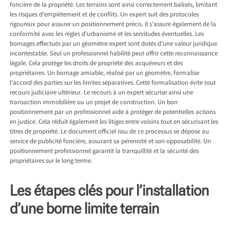
foncière de la propriété. Les terrains sont ainsi correctement balisés, limitant
les risques d’empiètement et de conflits. Un expert suit des protocoles
rigoureux pour assurer un positionnement précis. Il s’assure également de la
conformité avec les règles d’urbanisme et les servitudes éventuelles. Les
bornages effectués par un géomètre-expert sont dotés d’une valeur juridique
incontestable. Seul un professionnel habilité peut offrir cette reconnaissance
légale. Cela protège les droits de propriété des acquéreurs et des
propriétaires. Un bornage amiable, réalisé par un géomètre, formalise
l’accord des parties sur les limites séparatives. Cette formalisation évite tout
recours judiciaire ultérieur. Le recours à un expert sécurise ainsi une
transaction immobilière ou un projet de construction. Un bon
positionnement par un professionnel aide à protéger de potentielles actions
en justice. Cela réduit également les litiges entre voisins tout en sécurisant les
titres de propriété. Le document officiel issu de ce processus se dépose au
service de publicité foncière, assurant sa pérennité et son opposabilité. Un
positionnement professionnel garantit la tranquillité et la sécurité des
propriétaires sur le long terme.
Les étapes clés pour l’installation
d’une borne limite terrain