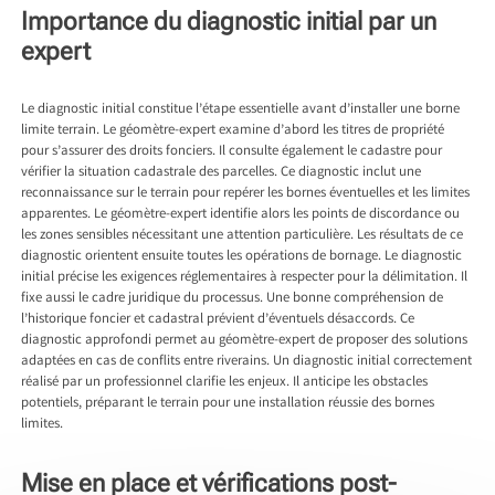
Importance du diagnostic initial par un
expert
Le diagnostic initial constitue l’étape essentielle avant d’installer une borne
limite terrain. Le géomètre-expert examine d’abord les titres de propriété
pour s’assurer des droits fonciers. Il consulte également le cadastre pour
vérifier la situation cadastrale des parcelles. Ce diagnostic inclut une
reconnaissance sur le terrain pour repérer les bornes éventuelles et les limites
apparentes. Le géomètre-expert identifie alors les points de discordance ou
les zones sensibles nécessitant une attention particulière. Les résultats de ce
diagnostic orientent ensuite toutes les opérations de bornage. Le diagnostic
initial précise les exigences réglementaires à respecter pour la délimitation. Il
fixe aussi le cadre juridique du processus. Une bonne compréhension de
l’historique foncier et cadastral prévient d’éventuels désaccords. Ce
diagnostic approfondi permet au géomètre-expert de proposer des solutions
adaptées en cas de conflits entre riverains. Un diagnostic initial correctement
réalisé par un professionnel clarifie les enjeux. Il anticipe les obstacles
potentiels, préparant le terrain pour une installation réussie des bornes
limites.
Mise en place et vérifications post-