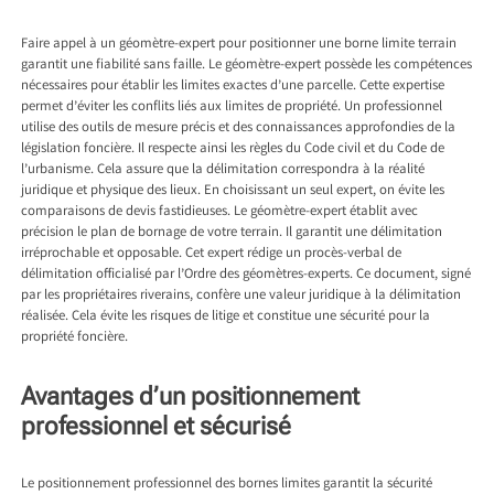
Faire appel à un géomètre-expert pour positionner une borne limite terrain
garantit une fiabilité sans faille. Le géomètre-expert possède les compétences
nécessaires pour établir les limites exactes d’une parcelle. Cette expertise
permet d’éviter les conflits liés aux limites de propriété. Un professionnel
utilise des outils de mesure précis et des connaissances approfondies de la
législation foncière. Il respecte ainsi les règles du Code civil et du Code de
l’urbanisme. Cela assure que la délimitation correspondra à la réalité
juridique et physique des lieux. En choisissant un seul expert, on évite les
comparaisons de devis fastidieuses. Le géomètre-expert établit avec
précision le plan de bornage de votre terrain. Il garantit une délimitation
irréprochable et opposable. Cet expert rédige un procès-verbal de
délimitation officialisé par l’Ordre des géomètres-experts. Ce document, signé
par les propriétaires riverains, confère une valeur juridique à la délimitation
réalisée. Cela évite les risques de litige et constitue une sécurité pour la
propriété foncière.
Avantages d’un positionnement
professionnel et sécurisé
Le positionnement professionnel des bornes limites garantit la sécurité