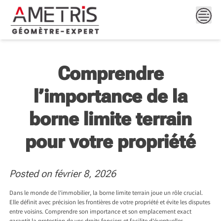
Skip
to
content
Comprendre
l’importance de la
borne limite terrain
pour votre propriété
Posted on
février 8, 2026
Dans le monde de l’immobilier, la borne limite terrain joue un rôle crucial.
Elle définit avec précision les frontières de votre propriété et évite les disputes
entre voisins. Comprendre son importance et son emplacement exact