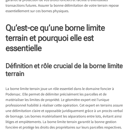
garantit la protection de vos droits fonciers et facilite d’éventuelles
transactions futures. Assurer la bonne délimitation de votre terrain repose
essentiellement sur ces bornes physiques.
Qu’est-ce qu’une borne limite
terrain et pourquoi elle est
essentielle
Définition et rôle crucial de la borne limite
terrain
La borne limite terrain joue un rôle essentiel dans le domaine
foncier à
Podensac
. Elle permet de délimiter précisément les parcelles et de
matérialiser les limites de propriété. Le géomètre-expert est l’unique
professionnel habilité à réaliser cette opération. Cet expert en terrains assure
une délimitation claire et opposable juridiquement grâce à un procès-verbal
de bornage. Les bornes matérialisent les séparations entre lots, évitant ainsi
litiges et empiètements. La borne limite terrain garantit la bonne gestion
foncière et protège les droits des propriétaires sur leurs parcelles respectives.