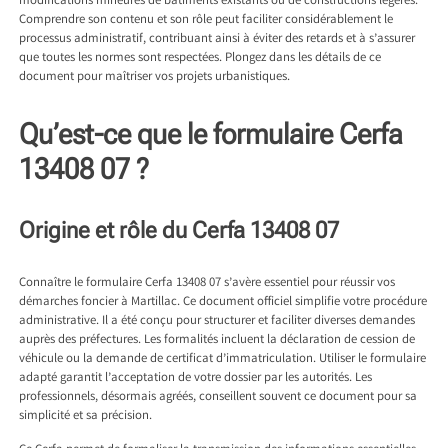
modifications mineures de bâtiments existants ou de constructions légères.
Comprendre son contenu et son rôle peut faciliter considérablement le
processus administratif, contribuant ainsi à éviter des retards et à s’assurer
que toutes les normes sont respectées. Plongez dans les détails de ce
document pour maîtriser vos projets urbanistiques.
Qu’est-ce que le formulaire Cerfa
13408 07 ?
Origine et rôle du Cerfa 13408 07
Connaître le formulaire Cerfa 13408 07 s’avère essentiel pour réussir vos
démarches
foncier à Martillac
. Ce document officiel simplifie votre procédure
administrative. Il a été conçu pour structurer et faciliter diverses demandes
auprès des préfectures. Les formalités incluent la déclaration de cession de
véhicule ou la demande de certificat d’immatriculation. Utiliser le formulaire
adapté garantit l’acceptation de votre dossier par les autorités. Les
professionnels, désormais agréés, conseillent souvent ce document pour sa
simplicité et sa précision.