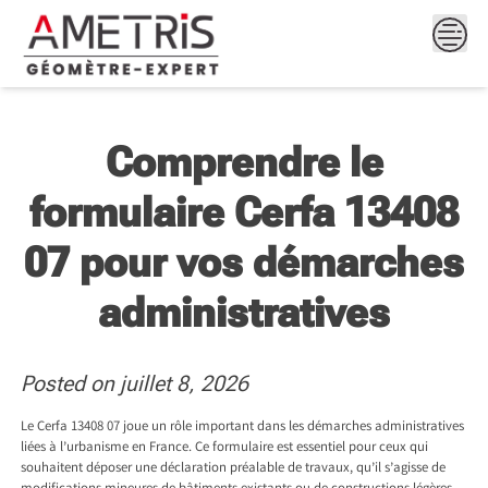
Skip
to
content
Comprendre le
formulaire Cerfa 13408
07 pour vos démarches
administratives
Posted on
juillet 8, 2026
Le Cerfa 13408 07 joue un rôle important dans les démarches administratives
liées à l’urbanisme en France. Ce formulaire est essentiel pour ceux qui
souhaitent déposer une déclaration préalable de travaux, qu’il s’agisse de