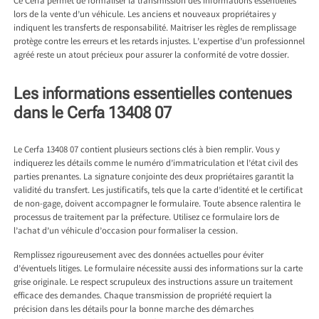
Ce Cerfa permet de formaliser la transmission des informations essentielles
lors de la vente d’un véhicule. Les anciens et nouveaux propriétaires y
indiquent les transferts de responsabilité. Maitriser les règles de remplissage
protège contre les erreurs et les retards injustes. L’expertise d’un professionnel
agréé reste un atout précieux pour assurer la conformité de votre dossier.
Les informations essentielles contenues
dans le Cerfa 13408 07
Le Cerfa 13408 07 contient plusieurs sections clés à bien remplir. Vous y
indiquerez les détails comme le numéro d’immatriculation et l’état civil des
parties prenantes. La signature conjointe des deux propriétaires garantit la
validité du transfert. Les justificatifs, tels que la carte d’identité et le certificat
de non-gage, doivent accompagner le formulaire. Toute absence ralentira le
processus de traitement par la préfecture. Utilisez ce formulaire lors de
l’achat d’un véhicule d’occasion pour formaliser la cession.
Remplissez rigoureusement avec des données actuelles pour éviter
d’éventuels litiges. Le formulaire nécessite aussi des informations sur la carte
grise originale. Le respect scrupuleux des instructions assure un traitement
efficace des demandes. Chaque transmission de propriété requiert la
précision dans les détails pour la bonne marche des démarches