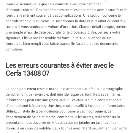
marque. Assurez-vous que cela coincide avec votre certificat
d’immatriculation. Des incohérences entre les documents administratifs et le
formulaire mènent souvent à des complications. Une section concerne le
contrôle technique du véhicule. Mentionnez la date et le résultat du contrôle,
surtout si vous vendez une voiture d’occasion. Chaque détail compte, même
une simple erreur de date peut ralentir le processus. Enfin, pensez à votre
signature. Elle valide l’ensemble du formulaire. N’oubliez pas qu’un
formulaire bien rempli vous laisse tranquille face à d’autres documents
complexes.
Les erreurs courantes à éviter avec le
Cerfa 13408 07
La principale erreur reste le manque d’attention aux détails. L’orthographe
de votre nom, par exemple, doit être identique partout. Ne pas vérifier les
informations peut être une grosse erreur. Les erreurs sur la carte nationale
d’identité sont fréquentes. Une simple rature suffit à invalider un formulaire.
Utilisez un stylo de type indélébile pour parer à cet inconvénient. Le
département de Seine-et-Marne, comme tous les autres, reste strict sur la
présentation des documents. N’oubliez pas de joindre un justificatif de
domicile en cours de validité. Ceux fournis avec retard peuvent annuler votre