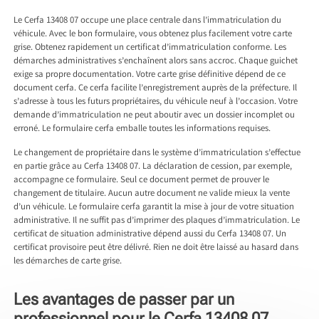
Le Cerfa 13408 07 occupe une place centrale dans l’immatriculation du
véhicule. Avec le bon formulaire, vous obtenez plus facilement votre carte
grise. Obtenez rapidement un certificat d’immatriculation conforme. Les
démarches administratives s’enchaînent alors sans accroc. Chaque guichet
exige sa propre documentation. Votre carte grise définitive dépend de ce
document cerfa. Ce cerfa facilite l’enregistrement auprès de la préfecture. Il
s’adresse à tous les futurs propriétaires, du véhicule neuf à l’occasion. Votre
demande d’immatriculation ne peut aboutir avec un dossier incomplet ou
erroné. Le formulaire cerfa emballe toutes les informations requises.
Le changement de propriétaire dans le système d’immatriculation s’effectue
en partie grâce au Cerfa 13408 07. La déclaration de cession, par exemple,
accompagne ce formulaire. Seul ce document permet de prouver le
changement de titulaire. Aucun autre document ne valide mieux la vente
d’un véhicule. Le formulaire cerfa garantit la mise à jour de votre situation
administrative. Il ne suffit pas d’imprimer des plaques d’immatriculation. Le
certificat de situation administrative dépend aussi du Cerfa 13408 07. Un
certificat provisoire peut être délivré. Rien ne doit être laissé au hasard dans
les démarches de carte grise.
Les avantages de passer par un
professionnel pour le Cerfa 13408 07