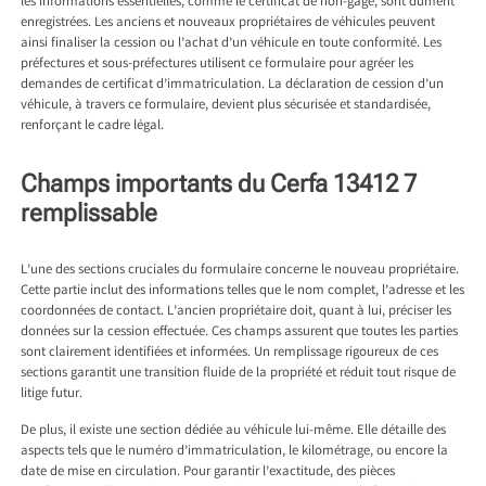
les informations essentielles, comme le certificat de non-gage, sont dûment
enregistrées. Les anciens et nouveaux propriétaires de véhicules peuvent
ainsi finaliser la cession ou l’achat d’un véhicule en toute conformité. Les
préfectures et sous-préfectures utilisent ce formulaire pour agréer les
demandes de certificat d’immatriculation. La déclaration de cession d’un
véhicule, à travers ce formulaire, devient plus sécurisée et standardisée,
renforçant le cadre légal.
Champs importants du Cerfa 13412 7
remplissable
L’une des sections cruciales du formulaire concerne le nouveau propriétaire.
Cette partie inclut des informations telles que le nom complet, l’adresse et les
coordonnées de contact. L’ancien propriétaire doit, quant à lui, préciser les
données sur la cession effectuée. Ces champs assurent que toutes les parties
sont clairement identifiées et informées. Un remplissage rigoureux de ces
sections garantit une transition fluide de la propriété et réduit tout risque de
litige futur.
De plus, il existe une section dédiée au véhicule lui-même. Elle détaille des
aspects tels que le numéro d’immatriculation, le kilométrage, ou encore la
date de mise en circulation. Pour garantir l’exactitude, des pièces