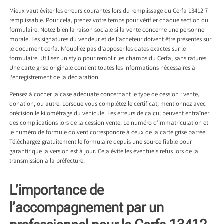
Mieux vaut éviter les erreurs courantes lors du remplissage du Cerfa 13412 7
remplissable. Pour cela, prenez votre temps pour vérifier chaque section du
formulaire. Notez bien la raison sociale si la vente concerne une personne
morale. Les signatures du vendeur et de l’acheteur doivent être présentes sur
le document cerfa. N’oubliez pas d’apposer les dates exactes sur le
formulaire. Utilisez un stylo pour remplir les champs du Cerfa, sans ratures.
Une carte grise originale contient toutes les informations nécessaires à
l’enregistrement de la déclaration.
Pensez à cocher la case adéquate concernant le type de cession : vente,
donation, ou autre. Lorsque vous complétez le certificat, mentionnez avec
précision le kilométrage du véhicule. Les erreurs de calcul peuvent entraîner
des complications lors de la cession vente. Le numéro d’immatriculation et
le numéro de formule doivent correspondre à ceux de la carte grise barrée.
Téléchargez gratuitement le formulaire depuis une source fiable pour
garantir que la version est à jour. Cela évite les éventuels refus lors de la
transmission à la préfecture.
L’importance de
l’accompagnement par un