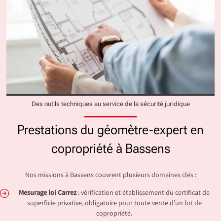
Des outils techniques au service de la sécurité juridique
Prestations du géomètre-expert en
copropriété à Bassens
Nos missions à Bassens couvrent plusieurs domaines clés :
Mesurage loi Carrez
: vérification et établissement du certificat de
superficie privative, obligatoire pour toute vente d’un lot de
copropriété.