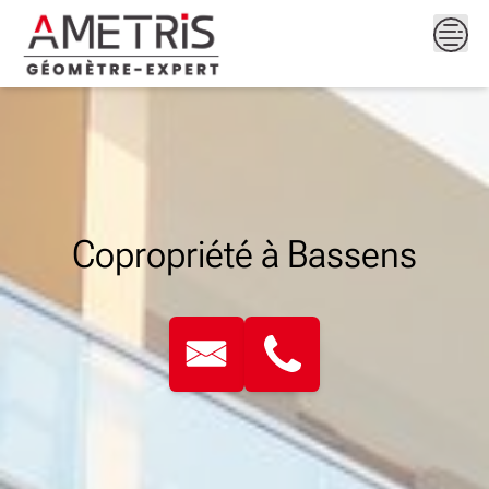
Skip
to
content
Copropriété à Bassens