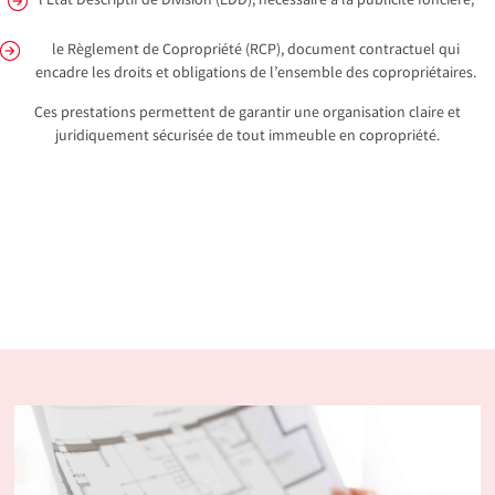
l’État Descriptif de Division (EDD), nécessaire à la publicité foncière,
le Règlement de Copropriété (RCP), document contractuel qui
encadre les droits et obligations de l’ensemble des copropriétaires.
Ces prestations permettent de garantir une organisation claire et
juridiquement sécurisée de tout immeuble en copropriété.