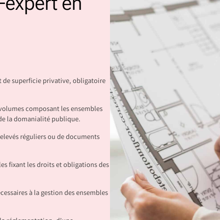
-expert en
t de superficie privative, obligatoire
s volumes composant les ensembles
e la domanialité publique.
 relevés réguliers ou de documents
s fixant les droits et obligations des
cessaires à la gestion des ensembles