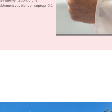
la réglementation, d’une
rablement vos biens en copropriété.