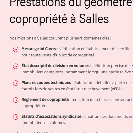
Prestations du géomètre
copropriété à Salles
Nos missions à Salles couvrent plusieurs domaines clés :
Mesurage loi Carrez
: vérification et établissement du certifica
pour toute vente d’un lot de copropriété.
État descriptif de division en volumes
: définition précise de
immobiliers complexes, notamment lorsqu’une partie relève d
Plans et coupes techniques
: élaboration détaillée à partir de
fournis lors de ventes en état futur d’achèvement (VEFA).
Règlement de copropriété
: rédaction des clauses contractuelle
copropriétaires.
Statuts d’associations syndicales
: création des documents né
immobiliers en volumes.