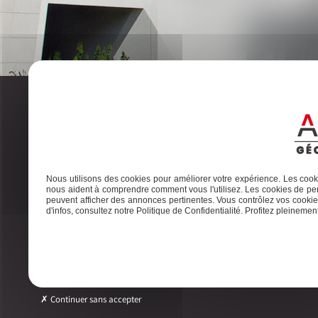
A
Nous utilisons des cookies pour améliorer votre expérience. Les cooki
nous aident à comprendre comment vous l'utilisez. Les cookies de per
peuvent afficher des annonces pertinentes. Vous contrôlez vos cookies
d'infos, consultez notre Politique de Confidentialité. Profitez pleinement 
Adresse
Tél
2ter Cour Xavier Moreau, 33720 Podensac
05 56 2
Continuer sans accepter