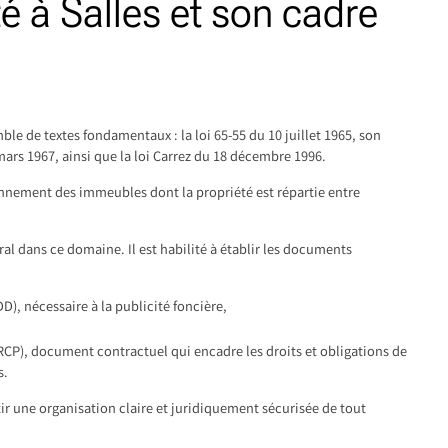
é à Salles et son cadre
ble de textes fondamentaux : la loi 65-55 du 10 juillet 1965, son
ars 1967, ainsi que la loi Carrez du 18 décembre 1996.
ionnement des immeubles dont la propriété est répartie entre
al dans ce domaine. Il est habilité à établir les documents
DD), nécessaire à la publicité foncière,
RCP), document contractuel qui encadre les droits et obligations de
s.
ir une organisation claire et juridiquement sécurisée de tout