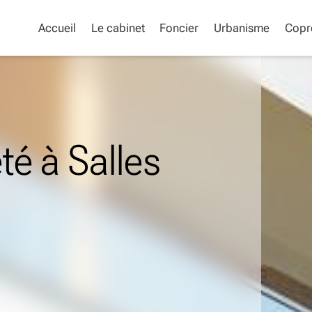
Accueil
Le cabinet
Foncier
Urbanisme
Copr
té à Salles