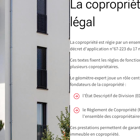
La copropriét
légal
La copropriété est régie par un ensem
décret d’application n°67-223 du 17 m
Ces textes fixent les règles de fonct
plusieurs copropriétaires.
Le géomètre-expert joue un rôle centr
fondateurs de la copropriété :
l’État Descriptif de Division (E
le Règlement de Copropriété (
l’ensemble des copropriétaire
Ces prestations permettent de garant
immeuble en copropriété.