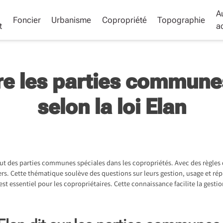
A
Foncier
Urbanisme
Copropriété
Topographie
t
ac
e les parties communes
selon la loi Elan
atut des parties communes spéciales dans les copropriétés. Avec des règles
iers. Cette thématique soulève des questions sur leurs gestion, usage et ré
st essentiel pour les copropriétaires. Cette connaissance facilite la gestio