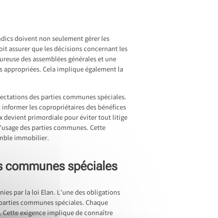
yndics doivent non seulement gérer les
oit assurer que les décisions concernant les
oureuse des assemblées générales et une
ons appropriées. Cela implique également la
 affectations des parties communes spéciales.
t informer les copropriétaires des bénéfices
 devient primordiale pour éviter tout litige
 l’usage des parties communes. Cette
emble immobilier.
ies communes spéciales
es par la loi Elan. L’une des obligations
es parties communes spéciales. Chaque
es. Cette exigence implique de connaître