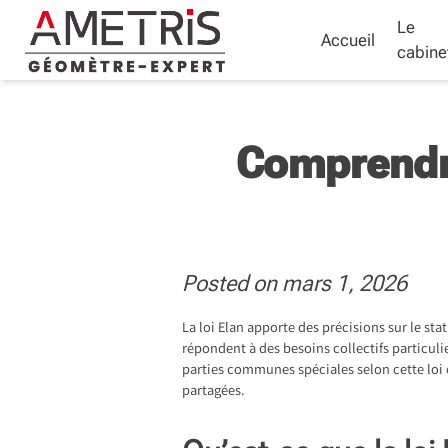
Skip
Le
to
Accueil
content
cabine
Comprendr
Posted on
mars 1, 2026
La loi Elan apporte des précisions sur le st
répondent à des besoins collectifs particul
parties communes spéciales selon cette loi e
partagées.