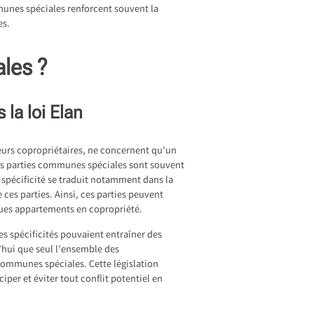
mmunes spéciales renforcent souvent la
es.
les ?
la loi Elan
eurs copropriétaires, ne concernent qu’un
s. Les parties communes spéciales sont souvent
 spécificité se traduit notamment dans la
 ces parties. Ainsi, ces parties peuvent
ques appartements en copropriété.
 ces spécificités pouvaient entraîner des
d’hui que seul l’ensemble des
communes spéciales. Cette législation
ciper et éviter tout conflit potentiel en