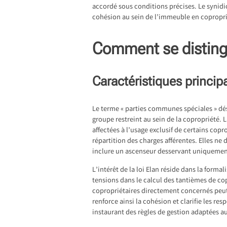
accordé sous conditions précises. Le synidic
cohésion au sein de l’immeuble en copropriét
Comment se disting
Caractéristiques princip
Le terme « parties communes spéciales » dé
groupe restreint au sein de la copropriété. L
affectées à l’usage exclusif de certains co
répartition des charges afférentes. Elles ne 
inclure un ascenseur desservant uniquement
L’intérêt de la loi Elan réside dans la formal
tensions dans le calcul des tantièmes de cop
copropriétaires directement concernés peut
renforce ainsi la cohésion et clarifie les re
instaurant des règles de gestion adaptées a