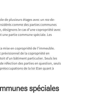
e de plusieurs étages avec un rez-de-
onsidérés comme des parties communes
le, désignons le cas d’une copropriété avec
ent une partie commune spéciale. Les
 la mise en copropriété de l’immeuble.
t prévisionnel de la copropriété en
it d’un bâtiment particulier. Seuls les
de réfection des parties en question, seuls
 préoccupations de la loi Elan quant à
 communes spéciales