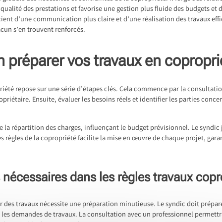
qualité des prestations et favorise une gestion plus fluide des budgets et 
icient d’une communication plus claire et d’une réalisation des travaux eff
hacun s’en trouvent renforcés.
n préparer vos travaux en copropri
riété repose sur une série d’étapes clés. Cela commence par la consultati
priétaire. Ensuite, évaluer les besoins réels et identifier les parties conce
 la répartition des charges, influençant le budget prévisionnel. Le syndic
s règles de la copropriété facilite la mise en œuvre de chaque projet, garan
s nécessaires dans les règles travaux copr
ur des travaux nécessite une préparation minutieuse. Le syndic doit prépa
utes les demandes de travaux. La consultation avec un professionnel permett