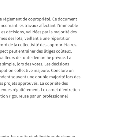
r le règlement de copropriété. Ce document
oncernant les travaux affectant l’immeuble
Les décisions, validées par la majorité des
mes des lots, veillant à une répartition
ord de la collectivité des copropriétaires.
ect peut entraîner des litiges coûteux.
 bailleurs de toute démarche prévue. La
simple, lors des votes. Les décisions
upation collective majeure. Conclure un
andent souvent une double majorité lors des
les projets approuvés. La copriété des
tenues régulièrement. Le carnet d’entretien
estion rigoureuse par un professionnel