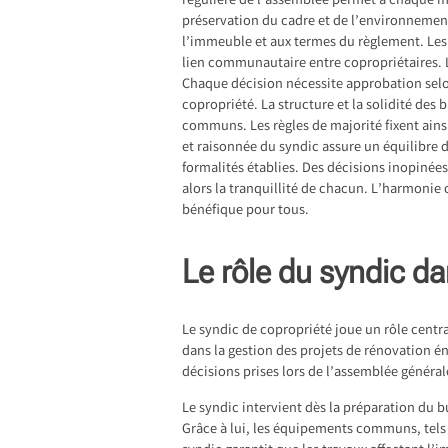
régulière de l’assemblée permet à chaque me
préservation du cadre et de l’environnement
l’immeuble et aux termes du règlement. Les
lien communautaire entre copropriétaires. 
Chaque décision nécessite approbation selo
copropriété. La structure et la solidité des 
communs. Les règles de majorité fixent ain
et raisonnée du syndic assure un équilibre d
formalités établies. Des décisions inopinées
alors la tranquillité de chacun. L’harmonie 
bénéfique pour tous.
Le rôle du syndic da
Le syndic de copropriété joue un rôle centr
dans la gestion des projets de rénovation é
décisions prises lors de l’assemblée général
Le syndic intervient dès la préparation du b
Grâce à lui, les équipements communs, tels 