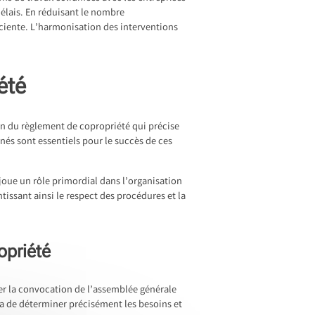
délais. En réduisant le nombre
iciente. L’harmonisation des interventions
été
on du règlement de copropriété qui précise
rnés sont essentiels pour le succès de ces
 joue un rôle primordial dans l’organisation
tissant ainsi le respect des procédures et la
opriété
rer la convocation de l’assemblée générale
ra de déterminer précisément les besoins et