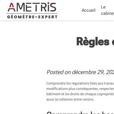
Skip
Le
to
Accueil
content
cabine
Règles 
Posted on
décembre 29, 20
Comprendre les régulations liées aux travau
modifications plus conséquentes, respecter
bâtiment et les droits de chaque copropriéta
aussi la cohésion entre voisins.