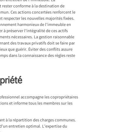
bon entretien de l’immeuble. La
 rester conforme à la destination de
mmun. Ces actions concertées renforcent le
respecter les nouvelles majorités fixées.
ctionnement harmonieux de l’immeuble en
 à préserver l’intégralité de ces actifs
ments nécessaires. La gestion raisonnable
ant des travaux privatifs doit se faire par
eux que guérir. Éviter des conflits assure
temps dans la connaissance des règles reste
priété
professionnel accompagne les copropriétaires
tions et informe tous les membres sur les
llant à la répartition des charges communes.
d’un entretien optimal. L’expertise du