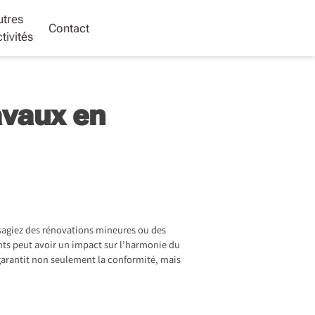
utres
Contact
tivités
avaux en
isagiez des rénovations mineures ou des
ts peut avoir un impact sur l’harmonie du
é garantit non seulement la conformité, mais