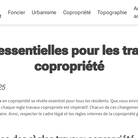
A
Foncier
Urbanisme
Copropriété
Topographie
t
ac
essentielles pour les tr
copropriété
25
x en copropriété se révèle essentiel pour tous les résidents. Que vous env
 chaque regle travaux copropriete est impératif. Chacun de ces changemen
ire. Ainsi, respecter le cadre légal et les règles internes de la copropriét