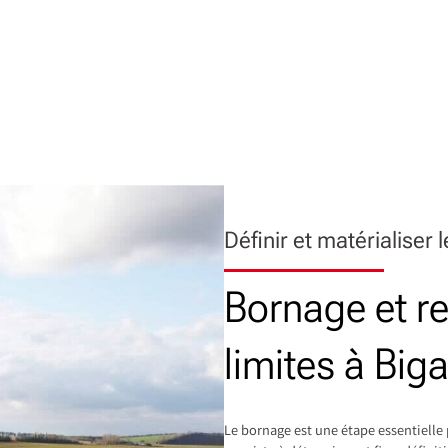
Définir et matérialiser 
Bornage et r
limites à Big
Le bornage est une étape essentielle 