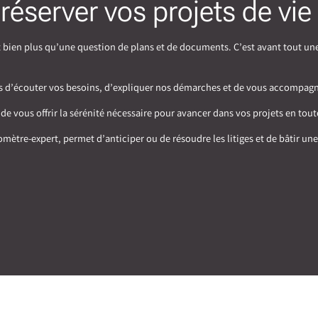
préserver vos projets de vie
bien plus qu’une question de plans et de documents. C’est avant tout une 
s d’écouter vos besoins, d’expliquer nos démarches et de vous accompagn
i de vous offrir la sérénité nécessaire pour avancer dans vos projets en tou
ètre-expert, permet d’anticiper ou de résoudre les litiges et de bâtir une 