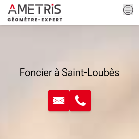
Skip
to
content
Foncier à Saint-Loubès