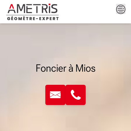
Skip
to
content
Foncier à Mios