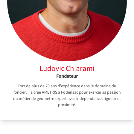
Ludovic Chiarami
Fondateur
Fort de plus de 20 ans d’expérience dans le domaine du
foncier, il a créé AMETRIS à Podensac pour exercer sa passion
du métier de géomètre-expert avec indépendance, rigueur et
proximité.