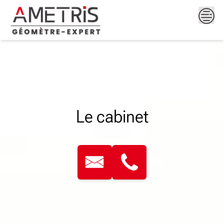
Skip
to
content
Le cabinet