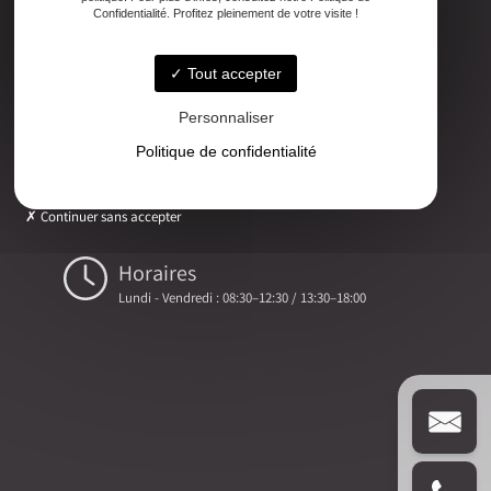
Adresse
Confidentialité. Profitez pleinement de votre visite !
2ter Cour Xavier Moreau, 33720 Podensac
Tout accepter
Téléphone
05 56 27 26 08
Personnaliser
Politique de confidentialité
Email
ludovic.chiarami@geometre-expert.fr
Continuer sans accepter
Horaires
Lundi - Vendredi : 08:30–12:30 / 13:30–18:00