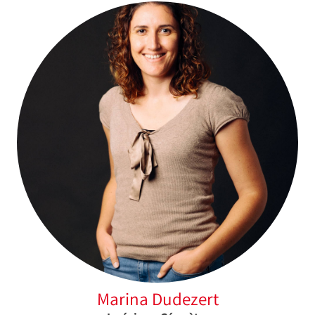
Marina Dudezert