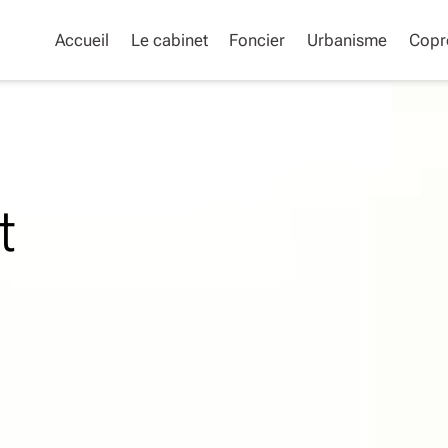
Accueil
Le cabinet
Foncier
Urbanisme
Copr
t