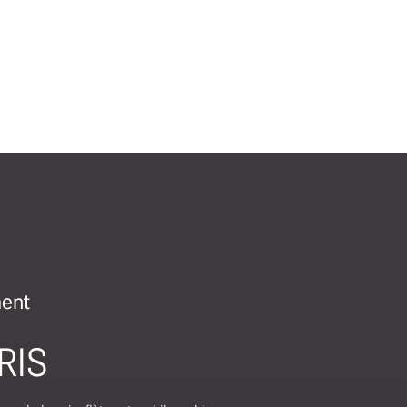
ment
RIS