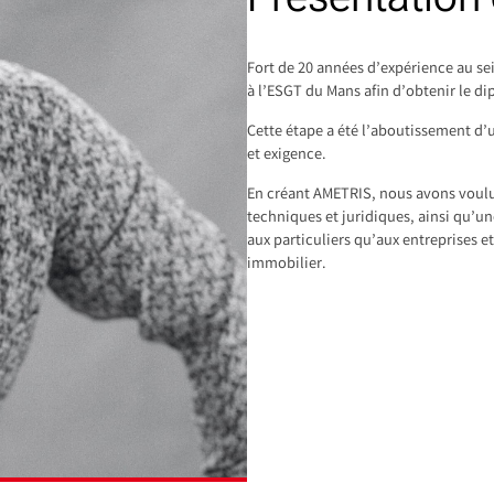
Fort de 20 années d’expérience au sei
à l’ESGT du Mans afin d’obtenir le 
Cette étape a été l’aboutissement d’
et exigence.
En créant AMETRIS, nous avons voulu 
techniques et juridiques, ainsi qu’un
aux particuliers qu’aux entreprises e
immobilier.