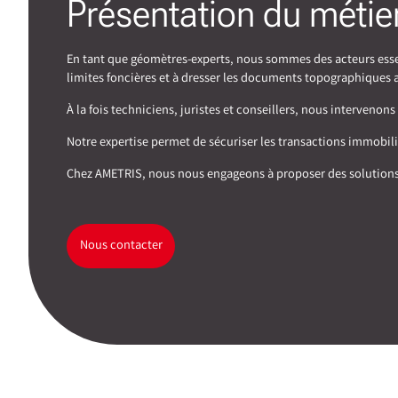
Présentation du métie
En tant que géomètres-experts, nous sommes des acteurs essent
limites foncières et à dresser les documents topographiques 
À la fois techniciens, juristes et conseillers, nous interve
Notre expertise permet de sécuriser les transactions immobilièr
Chez AMETRIS, nous nous engageons à proposer des solutions f
Nous contacter