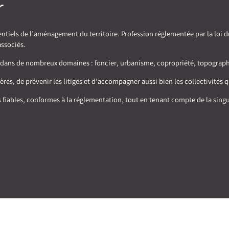
r
iels de l’aménagement du territoire. Profession réglementée par la loi du 
associés.
nons dans de nombreux domaines : foncier, urbanisme, copropriété, topogra
es, de prévenir les litiges et d’accompagner aussi bien les collectivités qu
iables, conformes à la réglementation, tout en tenant compte de la singu