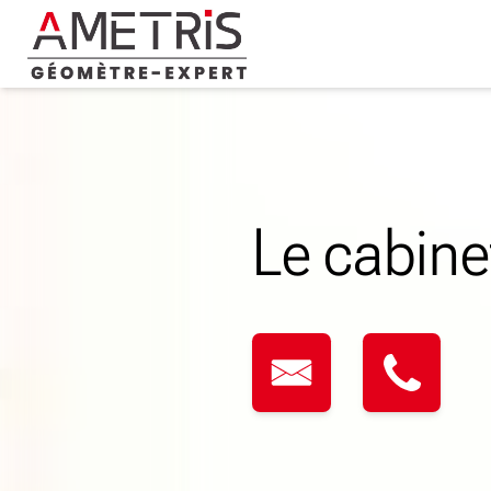
Skip
to
content
Le cabine