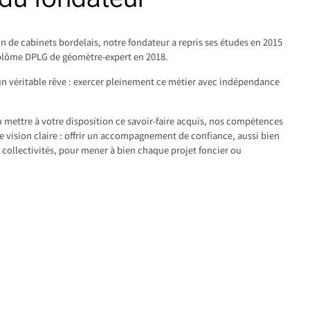
n de cabinets bordelais, notre fondateur a repris ses études en 2015
diplôme DPLG de géomètre-expert en 2018.
un véritable rêve : exercer pleinement ce métier avec indépendance
mettre à votre disposition ce savoir-faire acquis, nos compétences
e vision claire : offrir un accompagnement de confiance, aussi bien
t collectivités, pour mener à bien chaque projet foncier ou