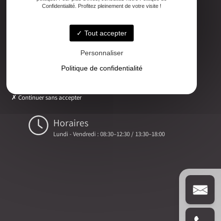
Adresse
Confidentialité. Profitez pleinement de votre visite !
2ter Cour Xavier Moreau, 33720 Podensac
Tout accepter
Téléphone
05 56 27 26 08
Personnaliser
Politique de confidentialité
Email
ludovic.chiarami@geometre-expert.fr
Continuer sans accepter
Horaires
Lundi - Vendredi : 08:30–12:30 / 13:30–18:00