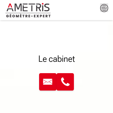
Skip
to
content
Le cabinet