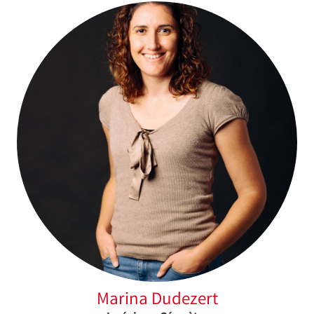
Marina Dudezert