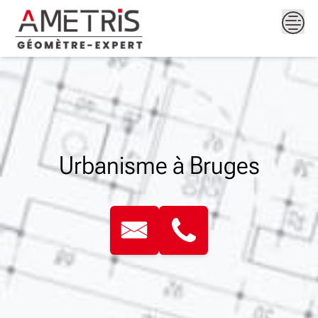
Skip
to
content
Urbanisme à Bruges