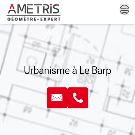
Skip
to
content
Urbanisme à Le Barp