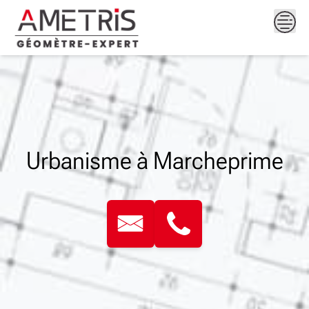
Skip
to
content
Urbanisme à Marcheprime