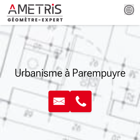
Skip
to
content
Urbanisme à Parempuyre