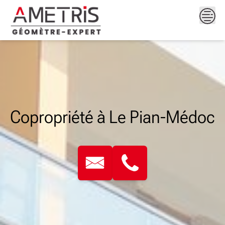
Skip
to
content
Copropriété à Le Pian-Médoc