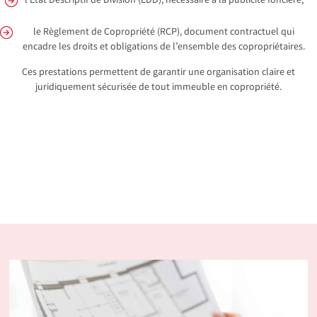
l’État Descriptif de Division (EDD), nécessaire à la publicité foncière,
le Règlement de Copropriété (RCP), document contractuel qui
encadre les droits et obligations de l’ensemble des copropriétaires.
Ces prestations permettent de garantir une organisation claire et
juridiquement sécurisée de tout immeuble en copropriété.