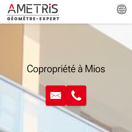
Skip
to
content
Copropriété à Mios