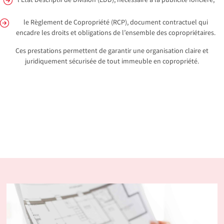
l’État Descriptif de Division (EDD), nécessaire à la publicité foncière,
le Règlement de Copropriété (RCP), document contractuel qui
encadre les droits et obligations de l’ensemble des copropriétaires.
Ces prestations permettent de garantir une organisation claire et
juridiquement sécurisée de tout immeuble en copropriété.