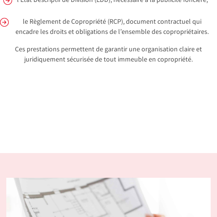
l’État Descriptif de Division (EDD), nécessaire à la publicité foncière,
le Règlement de Copropriété (RCP), document contractuel qui
encadre les droits et obligations de l’ensemble des copropriétaires.
Ces prestations permettent de garantir une organisation claire et
juridiquement sécurisée de tout immeuble en copropriété.