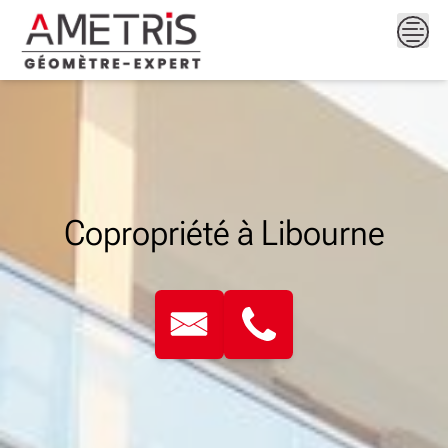
Skip
to
content
Copropriété à Libourne