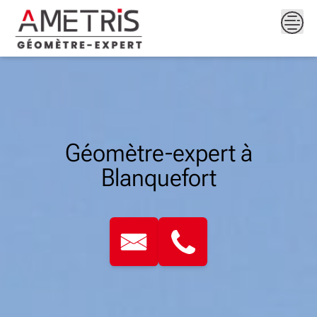
Skip
to
content
Géomètre-expert à
Blanquefort