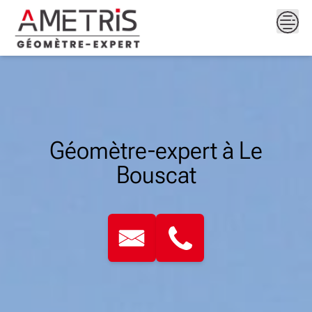
Skip
to
content
Géomètre-expert à Le
Bouscat