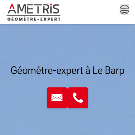
Skip
to
content
Géomètre-expert à Le Barp