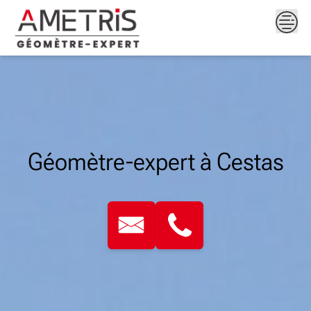
Skip
to
content
Géomètre-expert à Cestas