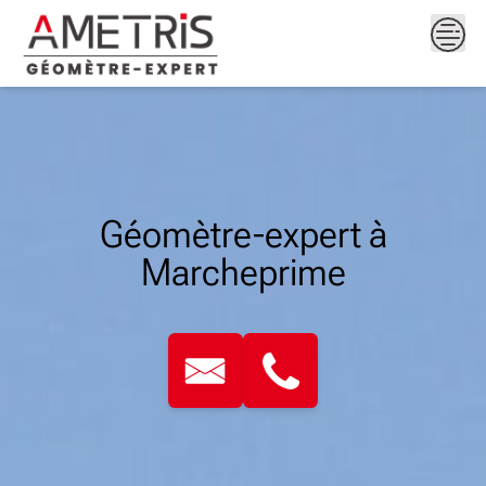
Skip
to
content
Géomètre-expert à
Marcheprime