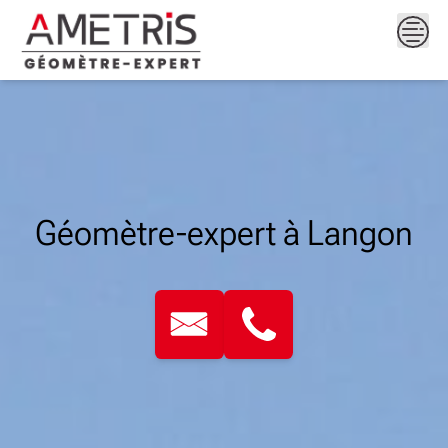
Skip
to
content
Géomètre-expert à Langon