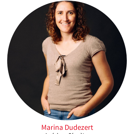
Marina Dudezert