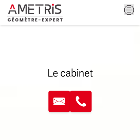
Skip
to
content
Le cabinet