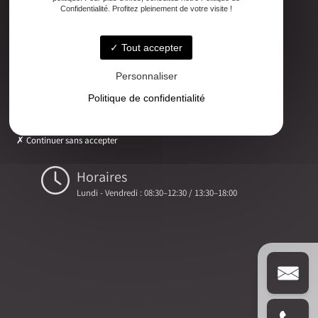
Adresse
Confidentialité. Profitez pleinement de votre visite !
2ter Cour Xavier Moreau, 33720 Podensac
Tout accepter
Téléphone
05 56 27 26 08
Personnaliser
Politique de confidentialité
Email
ludovic.chiarami@geometre-expert.fr
Continuer sans accepter
Horaires
Lundi - Vendredi : 08:30–12:30 / 13:30–18:00