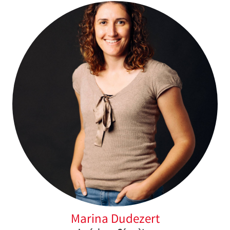
Marina Dudezert