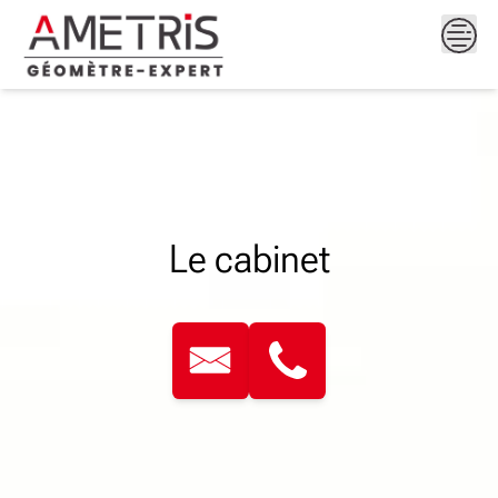
Skip
to
content
Le cabinet