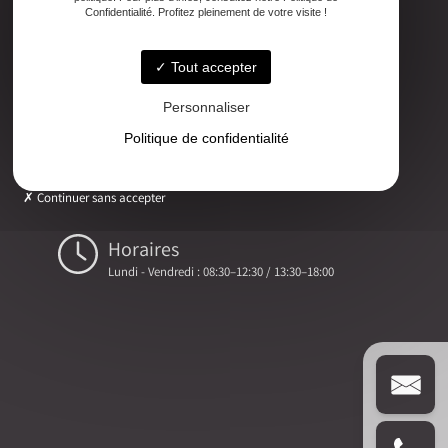
Adresse
Confidentialité. Profitez pleinement de votre visite !
2ter Cour Xavier Moreau, 33720 Podensac
Tout accepter
Téléphone
05 56 27 26 08
Personnaliser
Politique de confidentialité
Email
ludovic.chiarami@geometre-expert.fr
Continuer sans accepter
Horaires
Lundi - Vendredi : 08:30–12:30 / 13:30–18:00