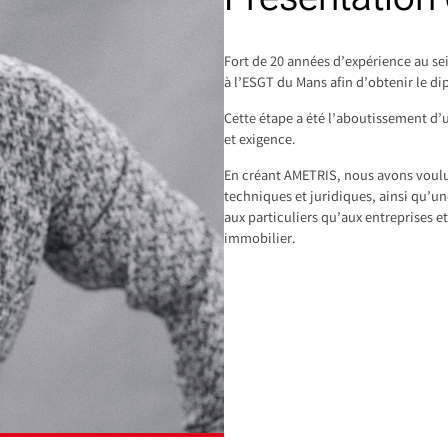
Fort de 20 années d’expérience au sei
à l’ESGT du Mans afin d’obtenir le 
Cette étape a été l’aboutissement d’
et exigence.
En créant AMETRIS, nous avons voulu 
techniques et juridiques, ainsi qu’un
aux particuliers qu’aux entreprises e
immobilier.