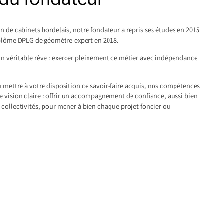
n de cabinets bordelais, notre fondateur a repris ses études en 2015
diplôme DPLG de géomètre-expert en 2018.
un véritable rêve : exercer pleinement ce métier avec indépendance
mettre à votre disposition ce savoir-faire acquis, nos compétences
e vision claire : offrir un accompagnement de confiance, aussi bien
t collectivités, pour mener à bien chaque projet foncier ou