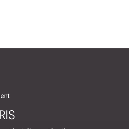
ment
RIS