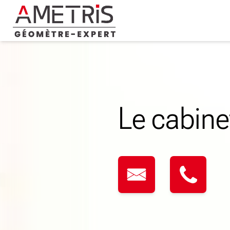
Skip
to
content
Le cabine