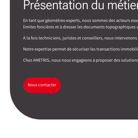
Présentation du métie
En tant que géomètres-experts, nous sommes des acteurs essent
limites foncières et à dresser les documents topographiques 
À la fois techniciens, juristes et conseillers, nous interve
Notre expertise permet de sécuriser les transactions immobilièr
Chez AMETRIS, nous nous engageons à proposer des solutions f
Nous contacter