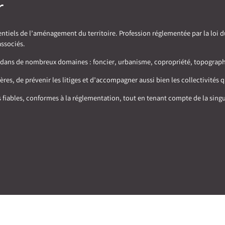
r
iels de l’aménagement du territoire. Profession réglementée par la loi du 
associés.
nons dans de nombreux domaines : foncier, urbanisme, copropriété, topogra
es, de prévenir les litiges et d’accompagner aussi bien les collectivités qu
iables, conformes à la réglementation, tout en tenant compte de la singu