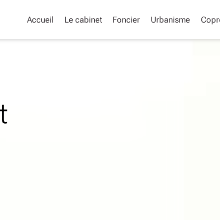
Accueil
Le cabinet
Foncier
Urbanisme
Copr
t