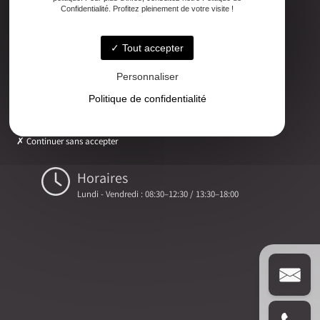
Adresse
Confidentialité. Profitez pleinement de votre visite !
2ter Cour Xavier Moreau, 33720 Podensac
Tout accepter
Téléphone
05 56 27 26 08
Personnaliser
Politique de confidentialité
Email
ludovic.chiarami@geometre-expert.fr
Continuer sans accepter
Horaires
Lundi - Vendredi : 08:30–12:30 / 13:30–18:00