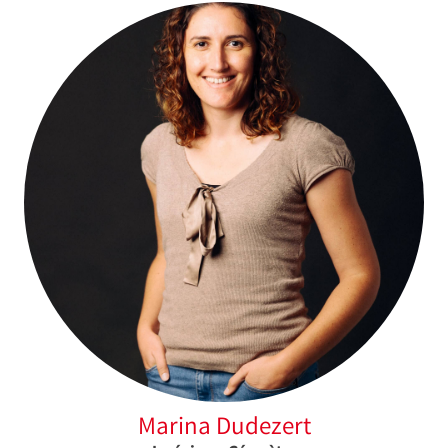
Marina Dudezert