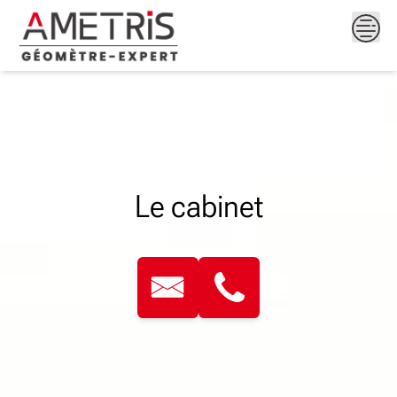
Skip
to
content
Le cabinet