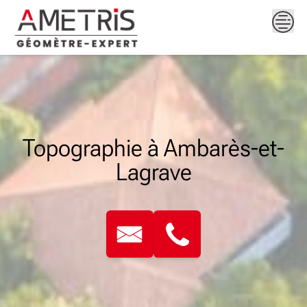
Skip
to
content
Topographie à Ambarès-et-
Lagrave