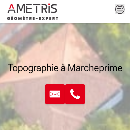
Skip
to
content
Topographie à Marcheprime