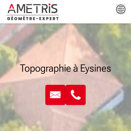
Skip
to
content
Topographie à Eysines