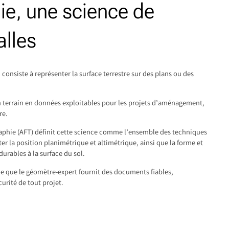
ie, une science de
alles
 consiste à représenter la surface terrestre sur des plans ou des
’un terrain en données exploitables pour les projets d’aménagement,
re.
raphie (AFT) définit cette science comme l’ensemble des techniques
ter la position planimétrique et altimétrique, ainsi que la forme et
durables à la surface du sol.
que que le géomètre-expert fournit des documents fiables,
curité de tout projet.