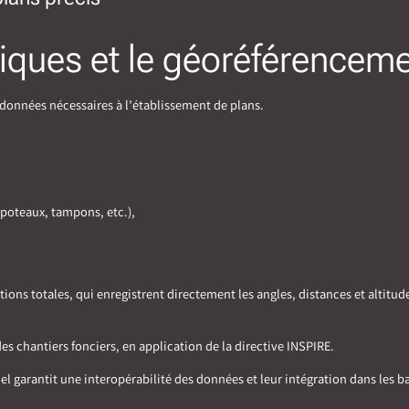
iques et le géoréférenceme
s données nécessaires à l’établissement de plans.
 poteaux, tampons, etc.),
ons totales, qui enregistrent directement les angles, distances et altitud
 chantiers fonciers, en application de la directive INSPIRE.
 garantit une interopérabilité des données et leur intégration dans les