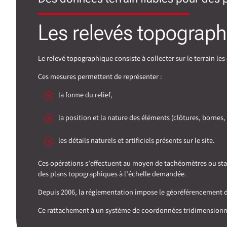
Les relevés topograph
Le relevé topographique consiste à collecter sur le terrain le
Ces mesures permettent de représenter :
la forme du relief,
la position et la nature des éléments (clôtures, bornes,
les détails naturels et artificiels présents sur le site.
Ces opérations s’effectuent au moyen de tachéomètres ou stati
des plans topographiques à l’échelle demandée.
Depuis 2006, la réglementation impose le géoréférencement des
Ce rattachement à un système de coordonnées tridimensionnel