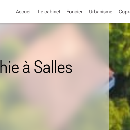
Accueil
Le cabinet
Foncier
Urbanisme
Copr
ie à Salles