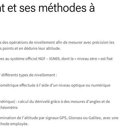
nt et ses méthodes à
s des opérations de nivellement afin de mesurer avec précision les
s points et en déduire leur altitude.
s au système officiel NGF – IGN69, dont le « niveau zéro » est fixé
différents types de nivellement :
éométrique effectuée à l’aide d’un niveau optique ou numérique
étrique) : calcul du dénivelé grâce à des mesures d’angles et de
achéomètre.
ermination de l’altitude par signaux GPS, Glonass ou Galileo, avec une
éthode employée.