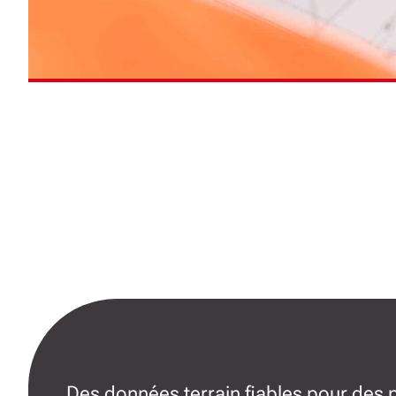
Des données terrain fiables pour des 