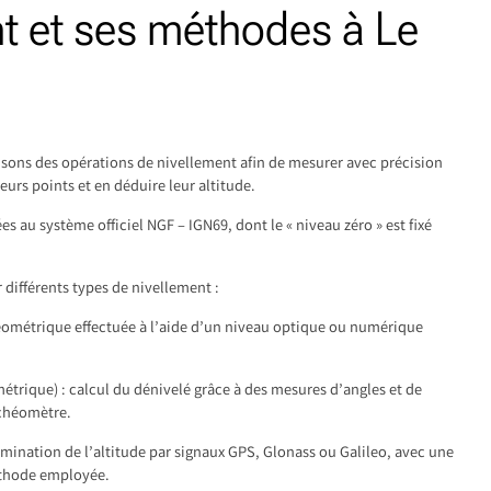
nt et ses méthodes à Le
isons des opérations de nivellement afin de mesurer avec précision
eurs points et en déduire leur altitude.
s au système officiel NGF – IGN69, dont le « niveau zéro » est fixé
différents types de nivellement :
éométrique effectuée à l’aide d’un niveau optique ou numérique
étrique) : calcul du dénivelé grâce à des mesures d’angles et de
achéomètre.
ermination de l’altitude par signaux GPS, Glonass ou Galileo, avec une
éthode employée.