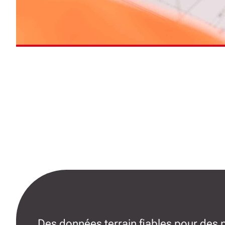
Des données terrain fiables pour des 