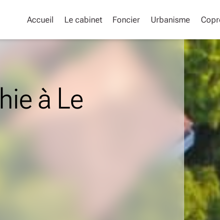
Accueil
Le cabinet
Foncier
Urbanisme
Copr
hie à Le