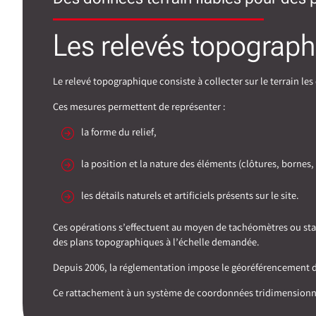
Les relevés topograph
Le relevé topographique consiste à collecter sur le terrain le
Ces mesures permettent de représenter :
la forme du relief,
la position et la nature des éléments (clôtures, bornes,
les détails naturels et artificiels présents sur le site.
Ces opérations s’effectuent au moyen de tachéomètres ou stati
des plans topographiques à l’échelle demandée.
Depuis 2006, la réglementation impose le géoréférencement des
Ce rattachement à un système de coordonnées tridimensionnel