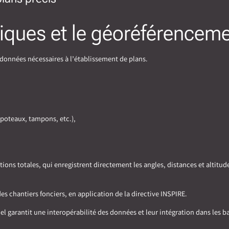
iques et le géoréférenceme
s données nécessaires à l’établissement de plans.
 poteaux, tampons, etc.),
ons totales, qui enregistrent directement les angles, distances et altitud
 chantiers fonciers, en application de la directive INSPIRE.
 garantit une interopérabilité des données et leur intégration dans les