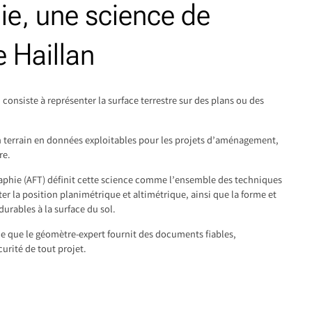
ie, une science de
e Haillan
 consiste à représenter la surface terrestre sur des plans ou des
’un terrain en données exploitables pour les projets d’aménagement,
re.
raphie (AFT) définit cette science comme l’ensemble des techniques
ter la position planimétrique et altimétrique, ainsi que la forme et
durables à la surface du sol.
que que le géomètre-expert fournit des documents fiables,
curité de tout projet.