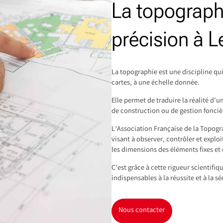
La topograph
précision à L
La topographie est une discipline qui
cartes, à une échelle donnée.
Elle permet de traduire la réalité d
de construction ou de gestion fonciè
L’Association Française de la Topog
visant à observer, contrôler et exploi
les dimensions des éléments fixes et 
C’est grâce à cette rigueur scientifi
indispensables à la réussite et à la sé
Nous contacter