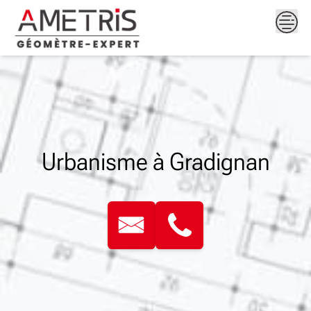
Skip
to
content
Urbanisme à Gradignan