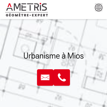
Skip
to
content
Urbanisme à Mios