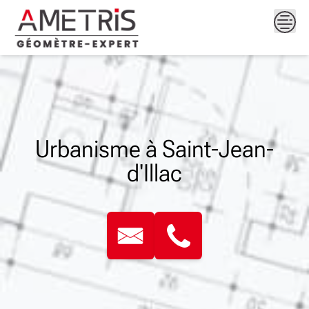
Skip
to
content
Urbanisme à Saint-Jean-
d'Illac