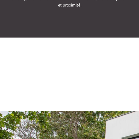
et proximité.