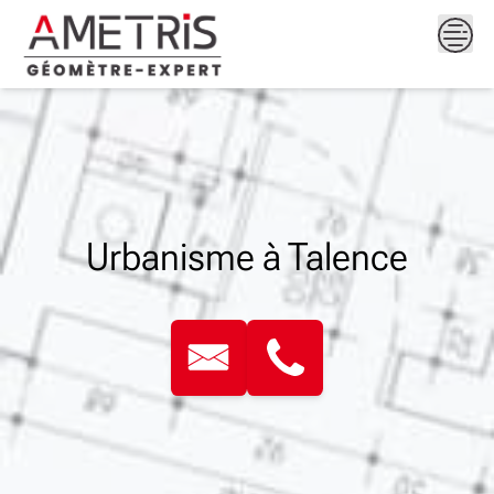
Skip
to
content
Urbanisme à Talence