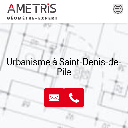
Skip
to
content
Urbanisme à Saint-Denis-de-
Pile