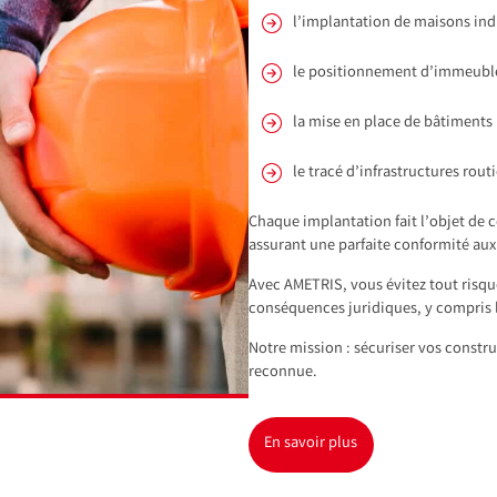
l’implantation de maisons ind
le positionnement d’immeuble
la mise en place de bâtiments 
le tracé d’infrastructures routi
Chaque implantation fait l’objet de c
assurant une parfaite conformité au
Avec AMETRIS, vous évitez tout risqu
conséquences juridiques, y compris l
Notre mission : sécuriser vos constru
reconnue.
En savoir plus