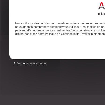
A
Nous utilisons des cookies pour améliorer votre expérience. Les cooki
nous aident à comprendre comment vous l'utilisez. Les cookies de per
peuvent afficher des annonces pertinentes. Vous contrôlez vos cookies
d'infos, consultez notre Politique de Confidentialité. Profitez pleinement 
Adresse
Tél
2ter Cour Xavier Moreau, 33720 Podensac
05 56 2
Continuer sans accepter