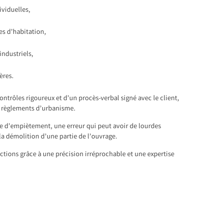
ividuelles,
s d’habitation,
industriels,
ères.
ontrôles rigoureux et d’un procès-verbal signé avec le client,
x règlements d’urbanisme.
e d’empiètement, une erreur qui peut avoir de lourdes
a démolition d’une partie de l’ouvrage.
ctions grâce à une précision irréprochable et une expertise