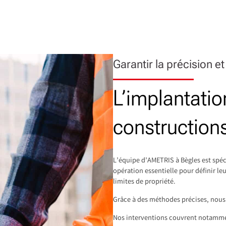
Garantir la précision et
L’implantatio
construction
L’équipe d’AMETRIS à Bègles est spéc
opération essentielle pour définir le
limites de propriété.
Grâce à des méthodes précises, nous 
Nos interventions couvrent notamme