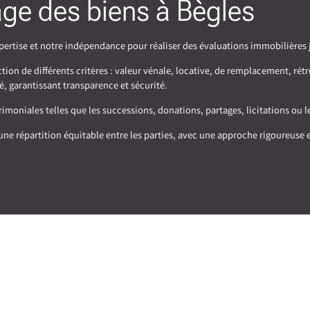
tage des biens à Bègles
ertise et notre indépendance pour réaliser des évaluations immobilières j
ion de différents critères : valeur vénale, locative, de remplacement, rétr
é, garantissant transparence et sécurité.
moniales telles que les successions, donations, partages, licitations ou l
ne répartition équitable entre les parties, avec une approche rigoureuse 