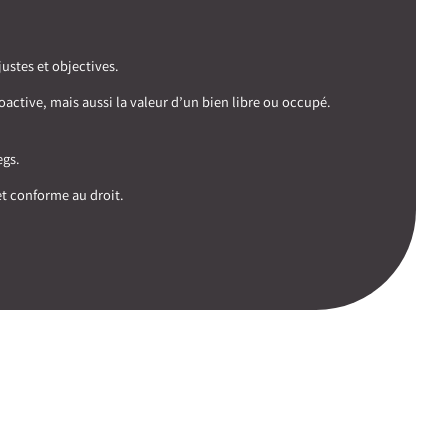
ustes et objectives.
oactive, mais aussi la valeur d’un bien libre ou occupé.
egs.
et conforme au droit.