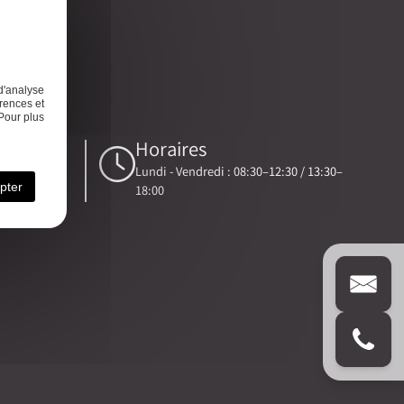
s
Contact
d'analyse
rences et
Pour plus
Horaires
Lundi - Vendredi : 08:30–12:30 / 13:30–
e-expert.fr
pter
18:00