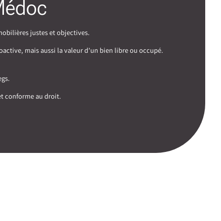
-Médoc
bilières justes et objectives.
oactive, mais aussi la valeur d’un bien libre ou occupé.
egs.
et conforme au droit.