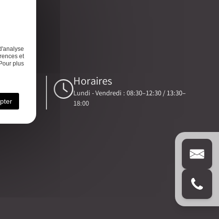
s
Contact
d'analyse
rences et
Pour plus
Horaires
Lundi - Vendredi : 08:30–12:30 / 13:30–
e-expert.fr
pter
18:00