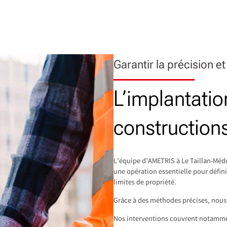
Garantir la précision et
L’implantatio
construction
L’équipe d’AMETRIS à Le Taillan-Médo
une opération essentielle pour défini
limites de propriété.
Grâce à des méthodes précises, nous 
Nos interventions couvrent notamme