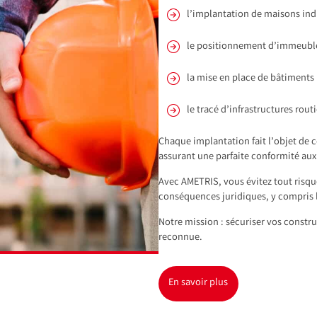
l’implantation de maisons ind
le positionnement d’immeuble
la mise en place de bâtiments 
le tracé d’infrastructures routi
Chaque implantation fait l’objet de c
assurant une parfaite conformité au
Avec AMETRIS, vous évitez tout risqu
conséquences juridiques, y compris l
Notre mission : sécuriser vos constru
reconnue.
En savoir plus