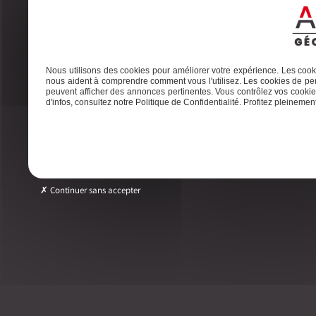
A
Nous utilisons des cookies pour améliorer votre expérience. Les cooki
nous aident à comprendre comment vous l'utilisez. Les cookies de per
peuvent afficher des annonces pertinentes. Vous contrôlez vos cookies
d'infos, consultez notre Politique de Confidentialité. Profitez pleinement 
Adresse
Tél
2ter Cour Xavier Moreau, 33720 Podensac
05 56 2
Continuer sans accepter