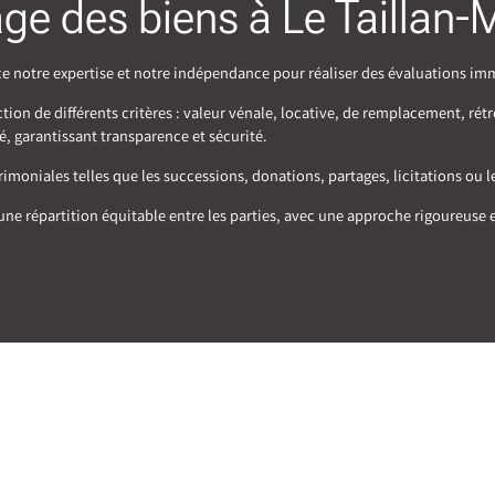
tage des biens à Le Taillan
e notre expertise et notre indépendance pour réaliser des évaluations immo
ion de différents critères : valeur vénale, locative, de remplacement, rétr
é, garantissant transparence et sécurité.
moniales telles que les successions, donations, partages, licitations ou l
ne répartition équitable entre les parties, avec une approche rigoureuse 