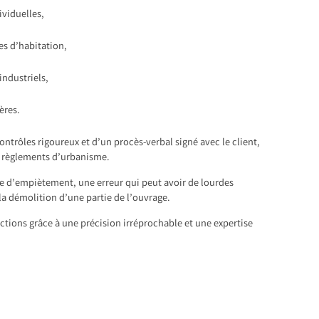
ividuelles,
s d’habitation,
industriels,
ères.
ontrôles rigoureux et d’un procès-verbal signé avec le client,
x règlements d’urbanisme.
e d’empiètement, une erreur qui peut avoir de lourdes
a démolition d’une partie de l’ouvrage.
ctions grâce à une précision irréprochable et une expertise