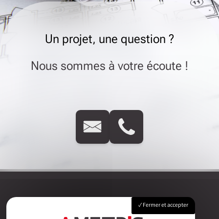
Un projet, une question ?
Nous sommes à votre écoute !
Fermer et accepter