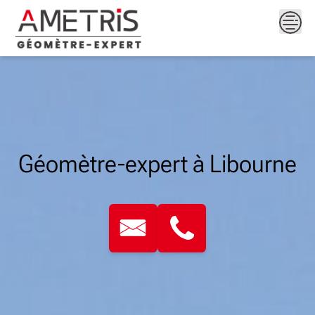
Skip
to
content
Géomètre-expert à Libourne