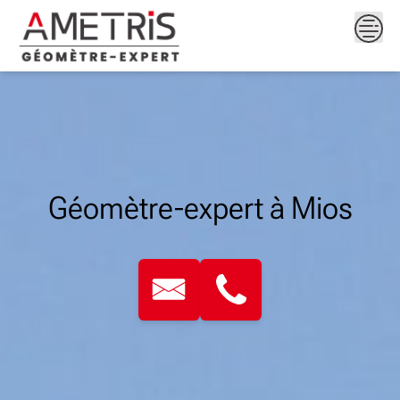
Skip
to
content
Géomètre-expert à Mios