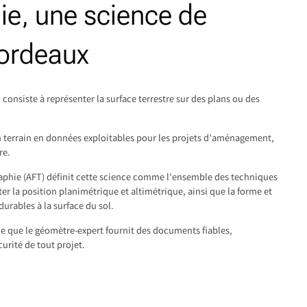
ie, une science de
Bordeaux
 consiste à représenter la surface terrestre sur des plans ou des
’un terrain en données exploitables pour les projets d’aménagement,
re.
raphie (AFT) définit cette science comme l’ensemble des techniques
ter la position planimétrique et altimétrique, ainsi que la forme et
durables à la surface du sol.
que que le géomètre-expert fournit des documents fiables,
curité de tout projet.