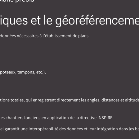
iques et le géoréférencem
s données nécessaires à l’établissement de plans.
 poteaux, tampons, etc.),
ons totales, qui enregistrent directement les angles, distances et altitud
 chantiers fonciers, en application de la directive INSPIRE.
 garantit une interopérabilité des données et leur intégration dans les