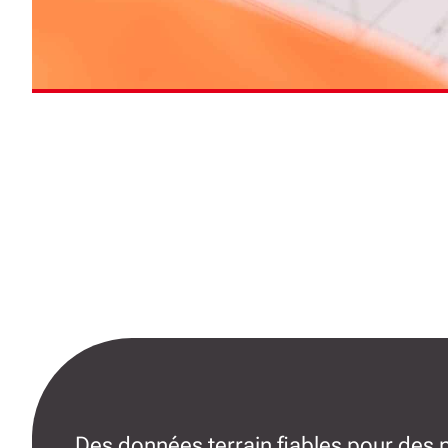
Des données terrain fiables pour des 