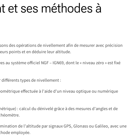
nt et ses méthodes à
sons des opérations de nivellement afin de mesurer avec précision
eurs points et en déduire leur altitude.
s au système officiel NGF – IGN69, dont le « niveau zéro » est fixé
différents types de nivellement :
éométrique effectuée à l’aide d’un niveau optique ou numérique
étrique) : calcul du dénivelé grâce à des mesures d’angles et de
achéomètre.
ermination de l’altitude par signaux GPS, Glonass ou Galileo, avec une
éthode employée.