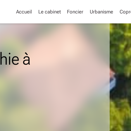
Accueil
Le cabinet
Foncier
Urbanisme
Copr
hie à