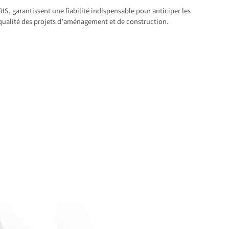
S, garantissent une fiabilité indispensable pour anticiper les
 qualité des projets d’aménagement et de construction.