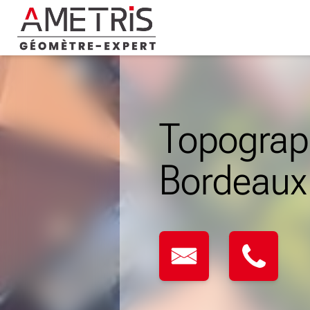
Skip
to
content
Topograp
Bordeaux