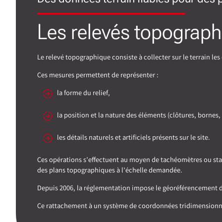
Les relevés topograph
Le relevé topographique consiste à collecter sur le terrain le
Ces mesures permettent de représenter :
la forme du relief,
la position et la nature des éléments (clôtures, bornes,
les détails naturels et artificiels présents sur le site.
Ces opérations s’effectuent au moyen de tachéomètres ou stati
des plans topographiques à l’échelle demandée.
Depuis 2006, la réglementation impose le géoréférencement des
Ce rattachement à un système de coordonnées tridimensionnel