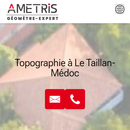
Skip
to
content
Topographie à Le Taillan-
Médoc