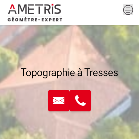
Skip
to
content
Topographie à Tresses